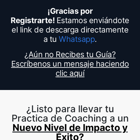
¡Gracias por
Registrarte!
Estamos enviándote
el link de descarga directamente
a tu
Whatsapp
.
¿Aún no Recibes tu Guía?
Escríbenos un mensaje haciendo
clic aquí
¿Listo para llevar tu
Practica de Coaching a un
Nuevo Nivel de Impacto y
Éxito?