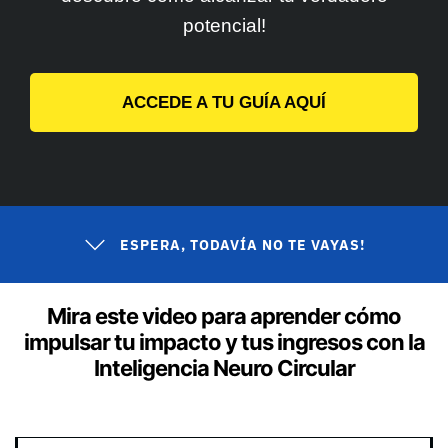
potencial!
ACCEDE A TU GUÍA AQUÍ
ESPERA, TODAVÍA NO TE VAYAS!
Mira este video para aprender cómo
impulsar tu impacto y tus ingresos con la
Inteligencia Neuro Circular
Min 5 explica cómo modificar tu subconsciente en tres pasos